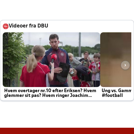
Videoer fra DBU
Hvem overtager nr.10 efter Eriksen? Hvem
Ung vs. Gamm
glemmer sit pas? Hvem ringer Joachim
#football
altid til efter kampe?