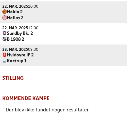
22. MAR. 2025
10:00
Hekla 2
Hellas 2
22. MAR. 2025
12:00
Sundby Bk. 2
B 1908 2
23. MAR. 2025
09:30
Hvidovre IF 2
Kastrup 1
STILLING
KOMMENDE KAMPE
Der blev ikke fundet nogen resultater