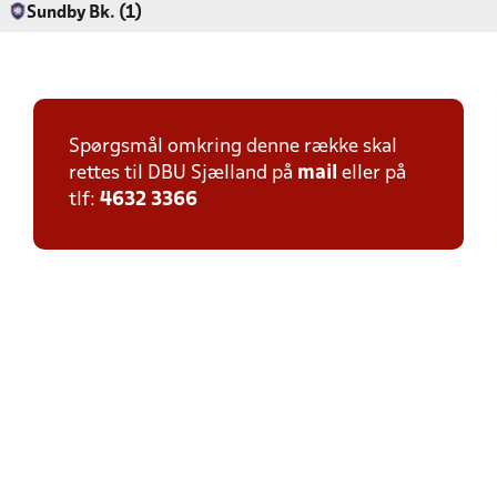
Sundby Bk. (1)
Spørgsmål omkring denne række skal
rettes til DBU Sjælland på
mail
eller på
tlf:
4632 3366