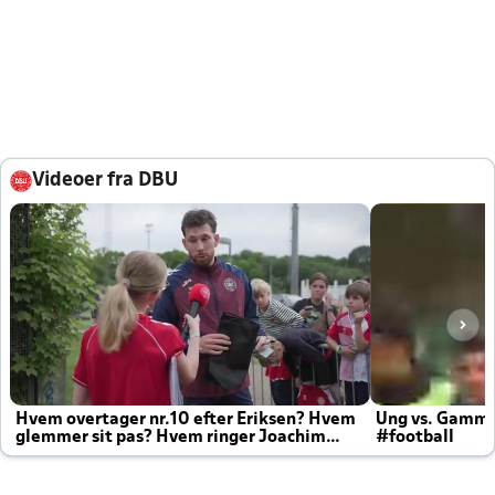
Videoer fra DBU
Hvem overtager nr.10 efter Eriksen? Hvem
Ung vs. Gamm
glemmer sit pas? Hvem ringer Joachim
#football
altid til efter kampe?