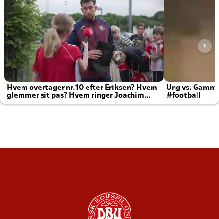
Hvem overtager nr.10 efter Eriksen? Hvem
Ung vs. Gamm
glemmer sit pas? Hvem ringer Joachim
#football
altid til efter kampe?