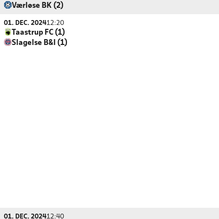
Værløse BK (2)
01. DEC. 2024
12:20
Taastrup FC (1)
Slagelse B&I (1)
01. DEC. 2024
12:40