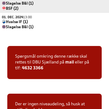
Slagelse B&I (1)
BSF (2)
01. DEC. 2024
13:00
Hvalsø IF (1)
Slagelse B&I (1)
Spørgsmål omkring denne række skal
rettes til DBU Sjælland på
mail
eller på
tlf:
4632 3366
Der er ingen niveaudeling, så husk at