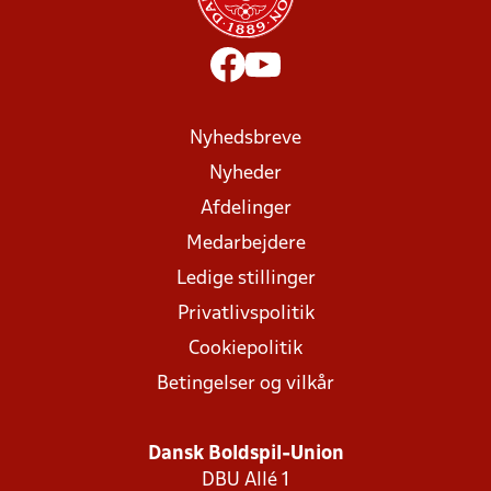
Nyhedsbreve
Nyheder
Afdelinger
Medarbejdere
Ledige stillinger
Privatlivspolitik
Cookiepolitik
Betingelser og vilkår
Dansk Boldspil-Union
DBU Allé 1