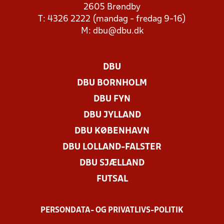
2605 Brøndby
T: 4326 2222 (mandag - fredag 9-16)
M:
dbu@dbu.dk
DBU
DBU BORNHOLM
DBU FYN
DBU JYLLAND
DBU KØBENHAVN
DBU LOLLAND-FALSTER
DBU SJÆLLAND
FUTSAL
PERSONDATA- OG PRIVATLIVS-POLITIK