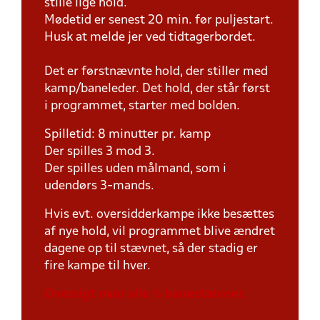
stille lige hold.
Mødetid er senest 20 min. før puljestart.
Husk at melde jer ved tidtagerbordet.
Det er førstnævnte hold, der stiller med
kamp/baneleder. Det hold, der står først
i programmet, starter med bolden.
Spilletid: 8 minutter pr. kamp
Der spilles 3 mod 3.
Der spilles uden målmand, som i
udendørs 3-mands.
Hvis evt. oversidderkampe ikke besættes
af nye hold, vil programmet blive ændret
dagene op til stævnet, så der stadig er
fire kampe til hver.
Oversigt over alle ½ banestævner.