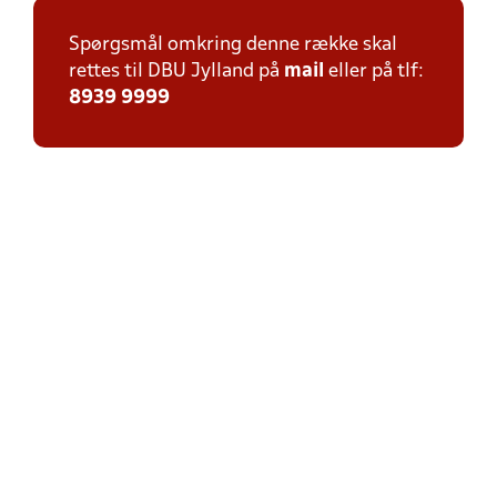
Spørgsmål omkring denne række skal
rettes til DBU Jylland på
mail
eller på tlf:
8939 9999