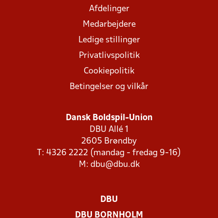
Afdelinger
Medarbejdere
Ledige stillinger
Privatlivspolitik
Cookiepolitik
Betingelser og vilkår
Dansk Boldspil-Union
DBU Allé 1
2605 Brøndby
T: 4326 2222 (mandag - fredag 9-16)
M:
dbu@dbu.dk
DBU
DBU BORNHOLM