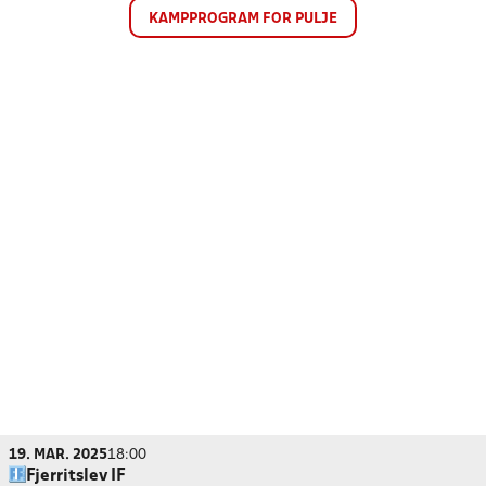
KAMPPROGRAM FOR PULJE
19. MAR. 2025
18:00
Fjerritslev IF