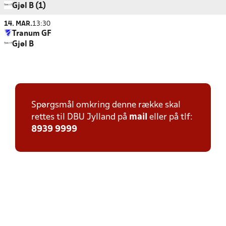
Gjøl B (1)
14. MAR.
13:30
Tranum GF
Gjøl B
Spørgsmål omkring denne række skal
rettes til DBU Jylland på
mail
eller på tlf:
8939 9999