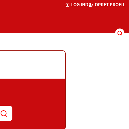
LOG IND
OPRET PROFIL
G