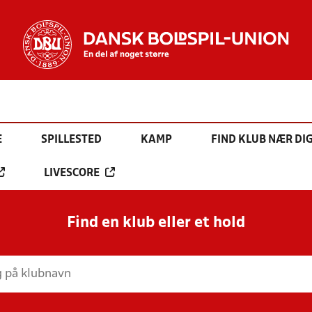
E
SPILLESTED
KAMP
FIND KLUB NÆR DI
LIVESCORE
Find en klub eller et hold