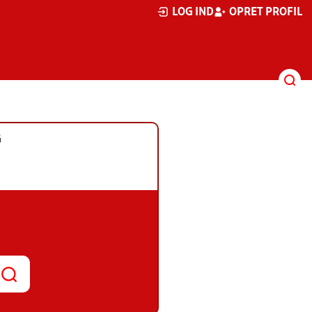
LOG IND
OPRET PROFIL
G