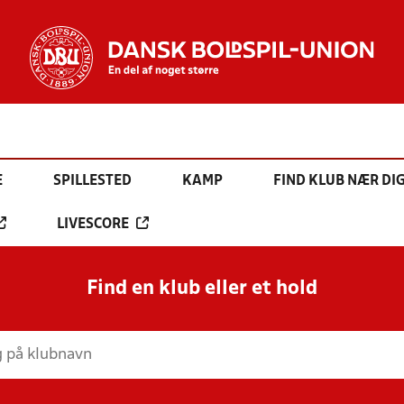
E
SPILLESTED
KAMP
FIND KLUB NÆR DI
LIVESCORE
Find en klub eller et hold