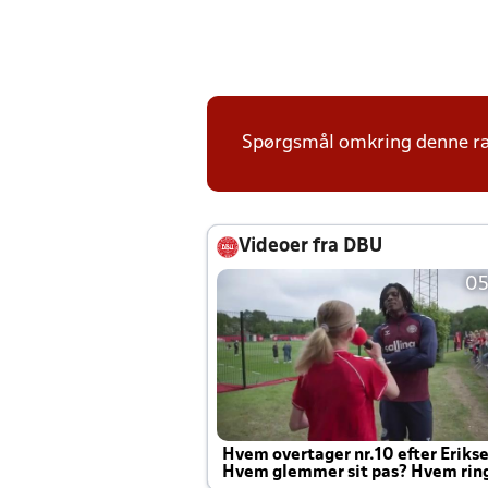
Spørgsmål omkring denne ræk
Videoer fra DBU
05
Hvem overtager nr.10 efter Eriks
Hvem glemmer sit pas? Hvem rin