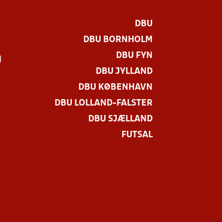
DBU
DBU BORNHOLM
DBU FYN
)
DBU JYLLAND
DBU KØBENHAVN
DBU LOLLAND-FALSTER
DBU SJÆLLAND
FUTSAL