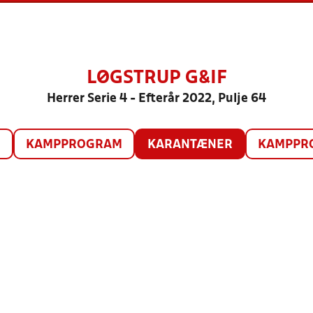
LØGSTRUP G&IF
Herrer Serie 4 - Efterår 2022, Pulje 64
O
KAMPPROGRAM
KARANTÆNER
KAMPPRO