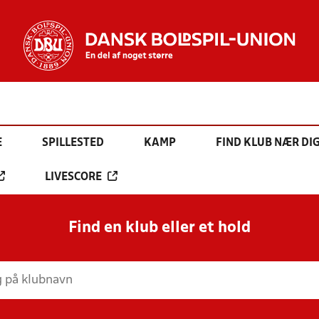
E
SPILLESTED
KAMP
FIND KLUB NÆR DI
LIVESCORE
Find en klub eller et hold