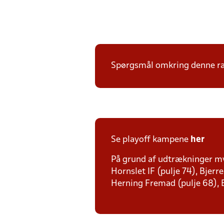
Spørgsmål omkring denne ræk
Se playoff kampene
her
På grund af udtrækninger mv
Hornslet IF (pulje 74), Bjerr
Herning Fremad (pulje 68), 