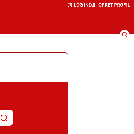
LOG IND
OPRET PROFIL
G