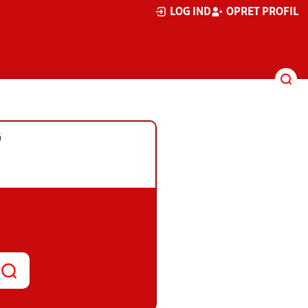
LOG IND
OPRET PROFIL
G