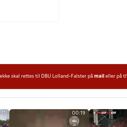
ke skal rettes til DBU Lolland-Falster på
mail
eller på tl
:11
00:19