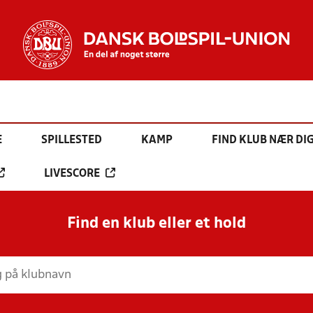
E
SPILLESTED
KAMP
FIND KLUB NÆR DI
LIVESCORE
Find en klub eller et hold