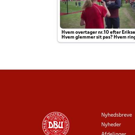
Hvem overtager nr.10 efter Eriks
Hvem glemmer sit pas? Hvem rin
Joachim altid til efter kampe?
Nyhedsbreve
Nyheder
Afdelinger