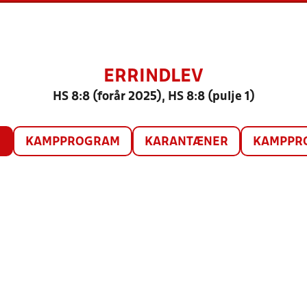
ERRINDLEV
HS 8:8 (forår 2025), HS 8:8 (pulje 1)
O
KAMPPROGRAM
KARANTÆNER
KAMPPRO