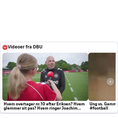
Videoer fra DBU
Hvem overtager nr.10 efter Eriksen? Hvem
Ung vs. Gamm
glemmer sit pas? Hvem ringer Joachim
#football
altid til efter kampe?