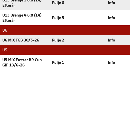
U13 Drenge 3 8:8 (14)
Pulje 6
Info
Efterår
U13 Drenge 4 8:8 (14)
Pulje 5
Info
Efterår
U6
U6 MIX TGB 30/5-26
Pulje 2
Info
U5
U5 MIX Fætter BR Cup
Pulje 1
Info
GIF 13/6-26