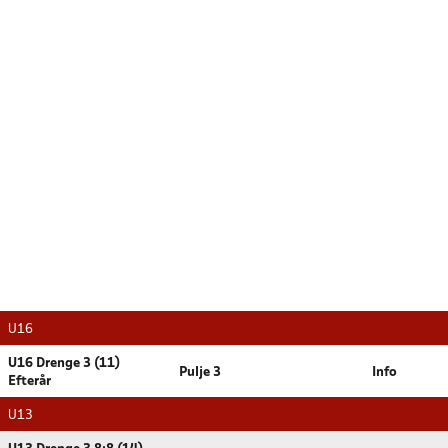
U16
U16 Drenge 3 (11)
Pulje 3
Info
Efterår
U13