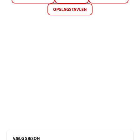
OPSLAGSTAVLEN
VÆLG SÆSON