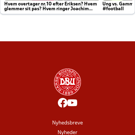
Hvem overtager nr.10 efter Eriksen? Hvem
Ung vs. Gamm
glemmer sit pas? Hvem ringer Joachim
#football
altid til efter kampe?
Nyhedsbreve
Nyheder