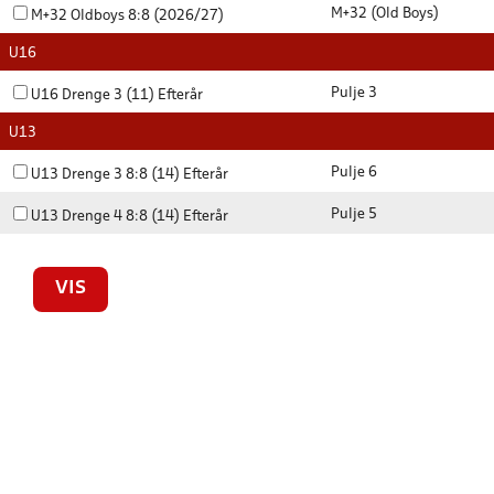
M+32 (Old Boys)
M+32 Oldboys 8:8 (2026/27)
U16
Pulje 3
U16 Drenge 3 (11) Efterår
U13
Pulje 6
U13 Drenge 3 8:8 (14) Efterår
Pulje 5
U13 Drenge 4 8:8 (14) Efterår
VIS