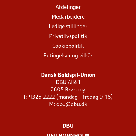
Afdelinger
Medarbejdere
Ledige stillinger
Privatlivspolitik
Cookiepolitik
Betingelser og vilkår
Dansk Boldspil-Union
DBU Allé 1
2605 Brøndby
T: 4326 2222 (mandag - fredag 9-16)
M:
dbu@dbu.dk
DBU