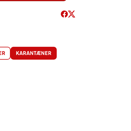
ER
KARANTÆNER