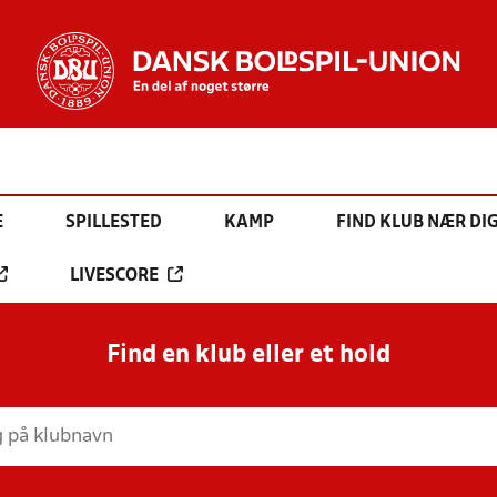
E
SPILLESTED
KAMP
FIND KLUB NÆR DI
LIVESCORE
Find en klub eller et hold