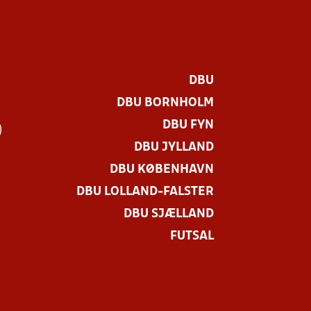
DBU
DBU BORNHOLM
DBU FYN
)
DBU JYLLAND
DBU KØBENHAVN
DBU LOLLAND-FALSTER
DBU SJÆLLAND
FUTSAL