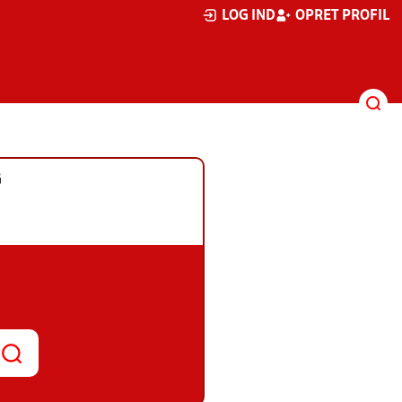
LOG IND
OPRET PROFIL
G