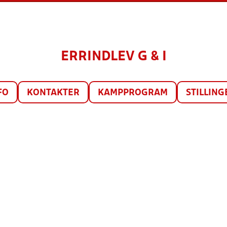
ERRINDLEV G & I
FO
KONTAKTER
KAMPPROGRAM
STILLING