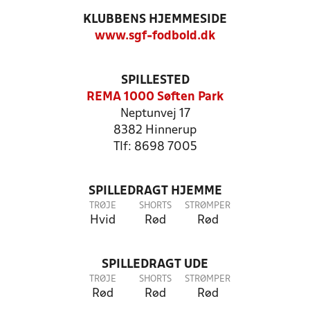
KLUBBENS HJEMMESIDE
www.sgf-fodbold.dk
SPILLESTED
REMA 1000 Søften Park
Neptunvej 17
8382 Hinnerup
Tlf: 8698 7005
SPILLEDRAGT HJEMME
TRØJE
SHORTS
STRØMPER
Hvid
Rød
Rød
SPILLEDRAGT UDE
TRØJE
SHORTS
STRØMPER
Rød
Rød
Rød