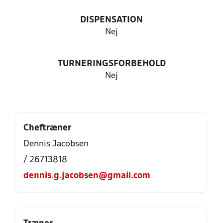
DISPENSATION
Nej
TURNERINGSFORBEHOLD
Nej
Cheftræner
Dennis Jacobsen
/ 26713818
dennis.g.jacobsen@gmail.com