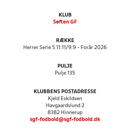
KLUB
Søften GF
RÆKKE
Herrer Serie 5 11:11/9:9 - Forår 2026
PULJE
Pulje 135
KLUBBENS POSTADRESSE
Kjeld Eskildsen
Havgaardslund 2
8382 Hinnerup
sgf-fodbold@sgf-fodbold.dk