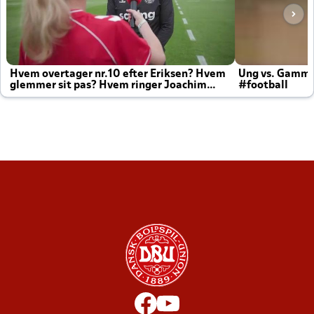
Hvem overtager nr.10 efter Eriksen? Hvem
Ung vs. Gamm
glemmer sit pas? Hvem ringer Joachim
#football
altid til efter kampe?