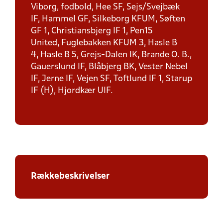
Viborg, fodbold, Hee SF, Sejs/Svejbæk
IF, Hammel GF, Silkeborg KFUM, Søften
GF 1, Christiansbjerg IF 1, Pen15
United, Fuglebakken KFUM 3, Hasle B
4, Hasle B 5, Grejs-Dalen IK, Brande O. B.,
Gauerslund IF, Blåbjerg BK, Vester Nebel
IF, Jerne IF, Vejen SF, Toftlund IF 1, Starup
IF (H), Hjordkær UIF.
Rækkebeskrivelser