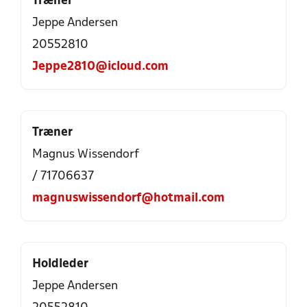
Træner
Jeppe Andersen
20552810
Jeppe2810@icloud.com
Træner
Magnus Wissendorf
/ 71706637
magnuswissendorf@hotmail.com
Holdleder
Jeppe Andersen