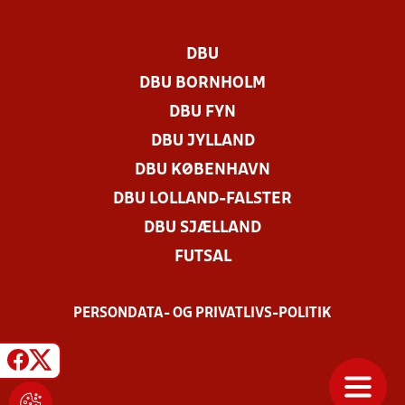
DBU
DBU BORNHOLM
DBU FYN
DBU JYLLAND
DBU KØBENHAVN
DBU LOLLAND-FALSTER
DBU SJÆLLAND
FUTSAL
PERSONDATA- OG PRIVATLIVS-POLITIK