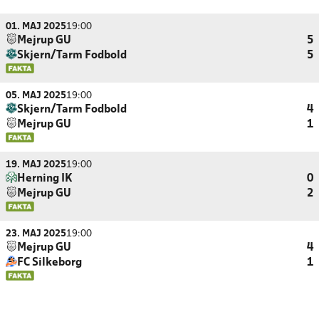
01. MAJ 2025
19:00
Mejrup GU
5
Skjern/Tarm Fodbold
5
05. MAJ 2025
19:00
Skjern/Tarm Fodbold
4
Mejrup GU
1
19. MAJ 2025
19:00
Herning IK
0
Mejrup GU
2
23. MAJ 2025
19:00
Mejrup GU
4
FC Silkeborg
1