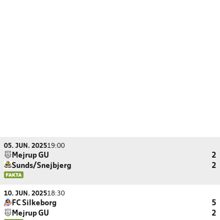
05. JUN. 2025
19:00
Mejrup GU
2
Sunds/Snejbjerg
2
10. JUN. 2025
18:30
FC Silkeborg
5
Mejrup GU
2