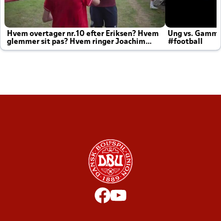
Hvem overtager nr.10 efter Eriksen? Hvem
Ung vs. Gamm
glemmer sit pas? Hvem ringer Joachim
#football
altid til efter kampe?