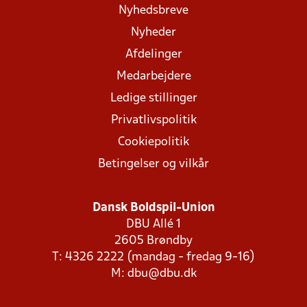
Nyhedsbreve
Nyheder
Afdelinger
Medarbejdere
Ledige stillinger
Privatlivspolitik
Cookiepolitik
Betingelser og vilkår
Dansk Boldspil-Union
DBU Allé 1
2605 Brøndby
T: 4326 2222 (mandag - fredag 9-16)
M:
dbu@dbu.dk