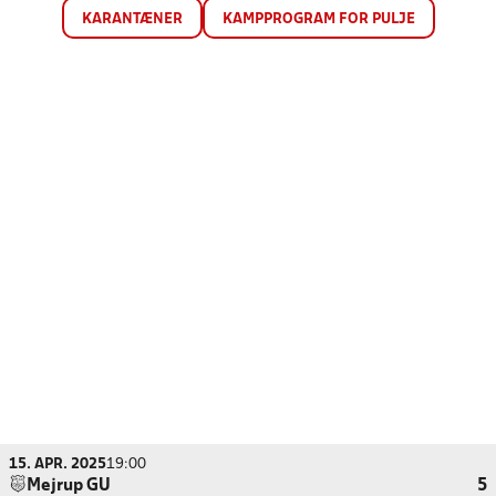
KARANTÆNER
KAMPPROGRAM FOR PULJE
15. APR. 2025
19:00
Mejrup GU
5