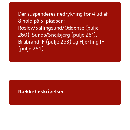
Der suspenderes nedrykning for 4 ud af
8 hold på 5. pladsen;
Roslev/Sallingsund/Oddense (pulje
260), Sunds/Snejbjerg (pulje 261),
Brabrand IF (pulje 263) og Hjerting IF
(pulje 264).
Rækkebeskrivelser