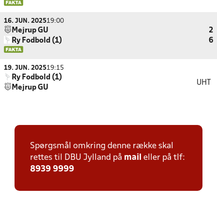
16. JUN. 2025
19:00
Mejrup GU
2
Ry Fodbold (1)
6
19. JUN. 2025
19:15
Ry Fodbold (1)
UHT
Mejrup GU
Spørgsmål omkring denne række skal
rettes til DBU Jylland på
mail
eller på tlf:
8939 9999