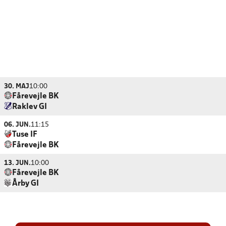
30. MAJ
10:00
Fårevejle BK
Raklev GI
06. JUN.
11:15
Tuse IF
Fårevejle BK
13. JUN.
10:00
Fårevejle BK
Årby GI