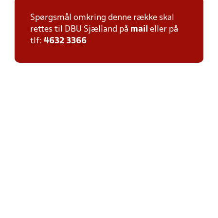
Spørgsmål omkring denne række skal
rettes til DBU Sjælland på
mail
eller på
tlf:
4632 3366