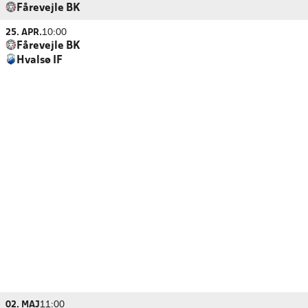
Fårevejle BK
25. APR.
10:00
Fårevejle BK
Hvalsø IF
02. MAJ
11:00