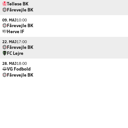
Tølløse BK
Fårevejle BK
09. MAJ
10:00
Fårevejle BK
Hørve IF
22. MAJ
17:00
Fårevejle BK
FC Lejre
28. MAJ
18:00
VG Fodbold
Fårevejle BK