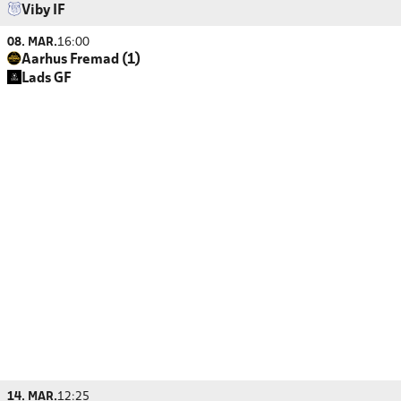
Viby IF
08. MAR.
16:00
Aarhus Fremad (1)
Lads GF
14. MAR.
12:25