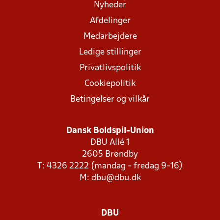
Nyheder
Afdelinger
Medarbejdere
Ledige stillinger
Privatlivspolitik
Cookiepolitik
Betingelser og vilkår
Dansk Boldspil-Union
DBU Allé 1
2605 Brøndby
T: 4326 2222 (mandag - fredag 9-16)
M:
dbu@dbu.dk
DBU