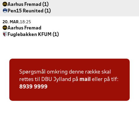
Aarhus Fremad (1)
Pen15 Reunited (1)
20. MAR.
18:25
Aarhus Fremad
Fuglebakken KFUM (1)
Spørgsmål omkring denne række skal
rettes til DBU Jylland på
mail
eller på tlf:
8939 9999