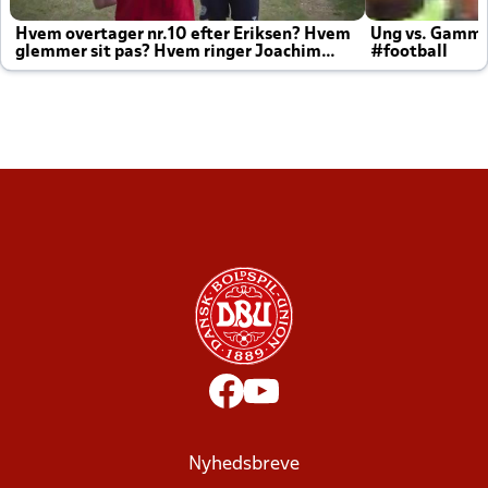
Hvem overtager nr.10 efter Eriksen? Hvem
Ung vs. Gamm
glemmer sit pas? Hvem ringer Joachim
#football
altid til efter kampe?
Nyhedsbreve