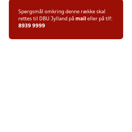
Spørgsmål omkring denne række skal
rettes til DBU Jylland på
mail
eller på tlf:
8939 9999