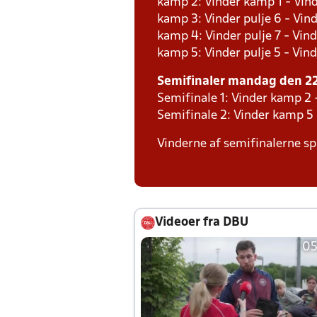
kamp 2: Vinder kamp 1 - Vind
kamp 3: Vinder pulje 6 - Vind
kamp 4: Vinder pulje 7 - Vind
kamp 5: Vinder pulje 5 - Vind
Semifinaler mandag den 22.
Semifinale 1: Vinder kamp 2 
Semifinale 2: Vinder kamp 5
Vinderne af semifinalerne spi
Videoer fra DBU
05