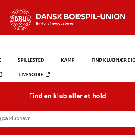
E
SPILLESTED
KAMP
FIND KLUB NÆR DI
LIVESCORE
Find en klub eller et hold