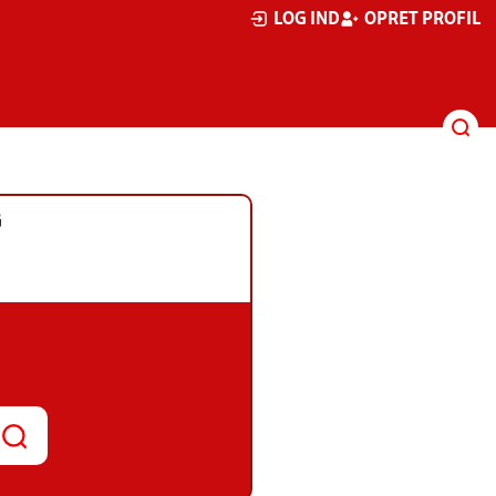
LOG IND
OPRET PROFIL
G