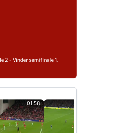
le 2 - Vinder semifinale 1.
01:58
01:58