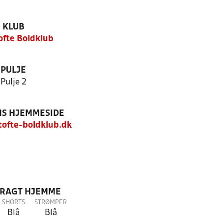
KLUB
fte Boldklub
PULJE
Pulje 2
S HJEMMESIDE
ofte-boldklub.dk
DRAGT HJEMME
SHORTS
STRØMPER
Blå
Blå