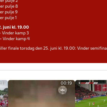
er pulje 2
er pulje 8
er pulje 9
er pulje 1
 juni kl. 19.00
- Vinder kamp 3
 - Vinder kamp 4
ller finale torsdag den 25. juni kl. 19.00: Vinder semifina
:11
00:19