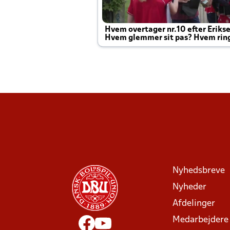
Hvem overtager nr.10 efter Eriks
Hvem glemmer sit pas? Hvem rin
Joachim altid til efter kampe?
Nyhedsbreve
Nyheder
Afdelinger
Medarbejdere