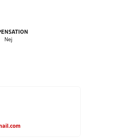
PENSATION
Nej
ail.com