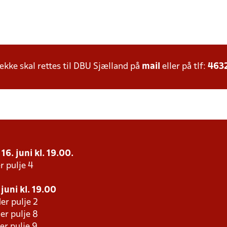
ke skal rettes til DBU Sjælland på
mail
eller på tlf:
463
16. juni kl. 19.00.
r pulje 4
juni kl. 19.00
er pulje 2
er pulje 8
er pulje 9