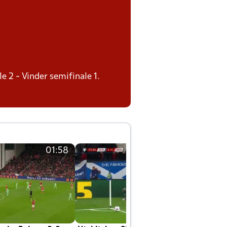
le 2 - Vinder semifinale 1.
01:58
01:58