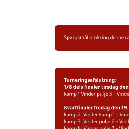
Spørgsmål omkring denne ræk
Turneringsafslutning
:
1/8 dels finaler tirsdag den 
kamp 1 Vinder pulje 3 - Vinde
Kvartfinaler fredag den 19. 
kamp 2: Vinder kamp 1 - Vind
kamp 3: Vinder pulje 6 - Vind
kamp 4: Vinder pulje 7 - Vind