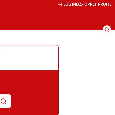
LOG IND
OPRET PROFIL
G