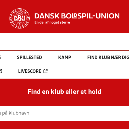
E
SPILLESTED
KAMP
FIND KLUB NÆR DI
LIVESCORE
Find en klub eller et hold