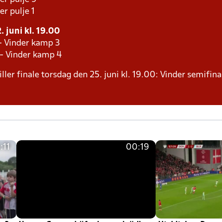
er pulje 1
 juni kl. 19.00
- Vinder kamp 3
 - Vinder kamp 4
ller finale torsdag den 25. juni kl. 19.00: Vinder semifina
:11
00:19