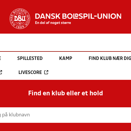
E
SPILLESTED
KAMP
FIND KLUB NÆR DI
LIVESCORE
Find en klub eller et hold