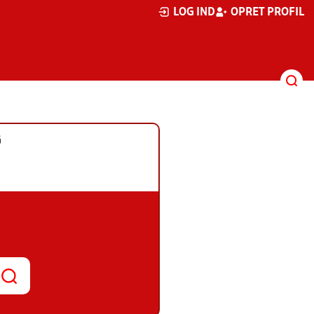
LOG IND
OPRET PROFIL
G