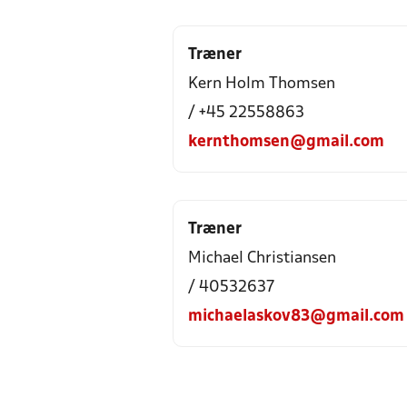
Træner
Kern Holm Thomsen
/ +45 22558863
kernthomsen@gmail.com
Træner
Michael Christiansen
/ 40532637
michaelaskov83@gmail.com