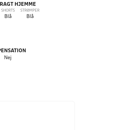
DRAGT HJEMME
SHORTS
STRØMPER
Blå
Blå
PENSATION
Nej