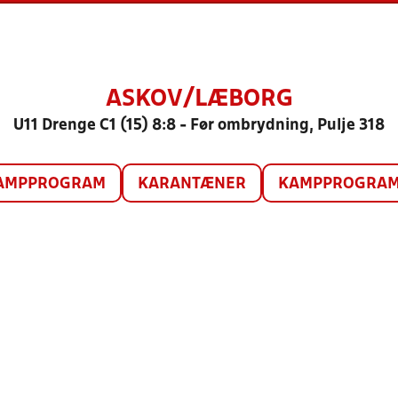
ASKOV/LÆBORG
U11 Drenge C1 (15) 8:8 - Før ombrydning, Pulje 318
AMPPROGRAM
KARANTÆNER
KAMPPROGRAM 