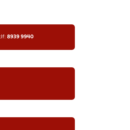
tlf:
8939 9940