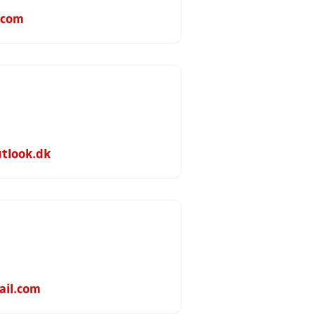
.com
tlook.dk
ail.com