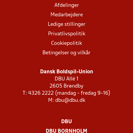
Afdelinger
Medarbejdere
Ledige stillinger
Privatlivspolitik
Cookiepolitik
Betingelser og vilkår
Dansk Boldspil-Union
DBU Allé 1
2605 Brøndby
T: 4326 2222 (mandag - fredag 9-16)
M:
dbu@dbu.dk
DBU
DBU BORNHOLM