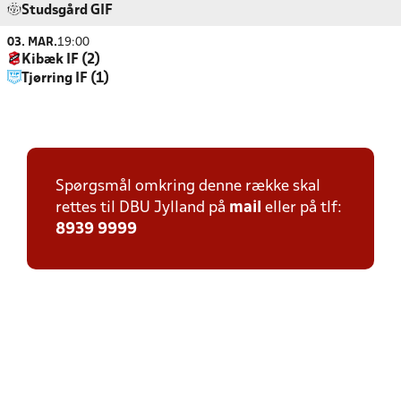
Studsgård GIF
03. MAR.
19:00
Kibæk IF (2)
Tjørring IF (1)
Spørgsmål omkring denne række skal
rettes til DBU Jylland på
mail
eller på tlf:
8939 9999