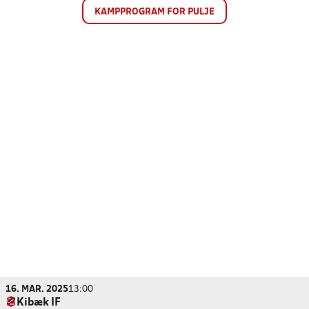
KAMPPROGRAM FOR PULJE
16. MAR. 2025
13:00
Kibæk IF