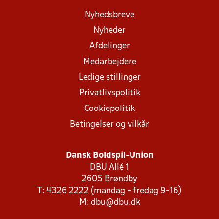
Nyhedsbreve
Nyheder
Afdelinger
Medarbejdere
Ledige stillinger
Privatlivspolitik
Cookiepolitik
Betingelser og vilkår
Dansk Boldspil-Union
DBU Allé 1
2605 Brøndby
T: 4326 2222 (mandag - fredag 9-16)
M:
dbu@dbu.dk