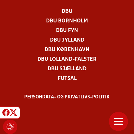
DBU
DBU BORNHOLM
DBU FYN
DBU JYLLAND
DBU KØBENHAVN
DBU LOLLAND-FALSTER
DBU SJÆLLAND
FUTSAL
PERSONDATA- OG PRIVATLIVS-POLITIK