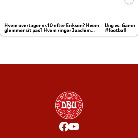
Hvem overtager nr.10 efter Eriksen? Hvem
Ung vs. Gamm
glemmer sit pas? Hvem ringer Joachim
#football
altid til efter kampe?