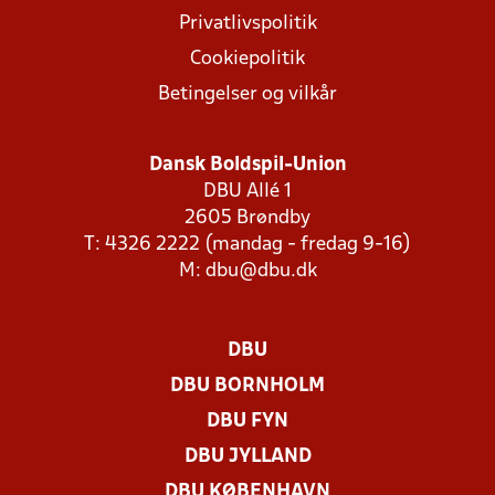
Privatlivspolitik
Cookiepolitik
Betingelser og vilkår
Dansk Boldspil-Union
DBU Allé 1
2605 Brøndby
T: 4326 2222 (mandag - fredag 9-16)
M:
dbu@dbu.dk
DBU
DBU BORNHOLM
DBU FYN
DBU JYLLAND
DBU KØBENHAVN