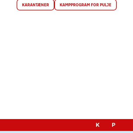
KARANTÆNER
KAMPPROGRAM FOR PULJE
K
P