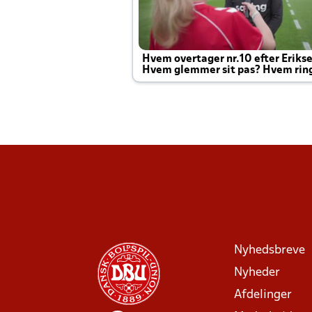
Hvem overtager nr.10 efter Eriks
Hvem glemmer sit pas? Hvem rin
Joachim altid til efter kampe?
Nyhedsbreve
Nyheder
Afdelinger