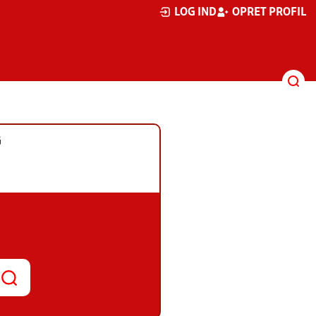
LOG IND
OPRET PROFIL
G