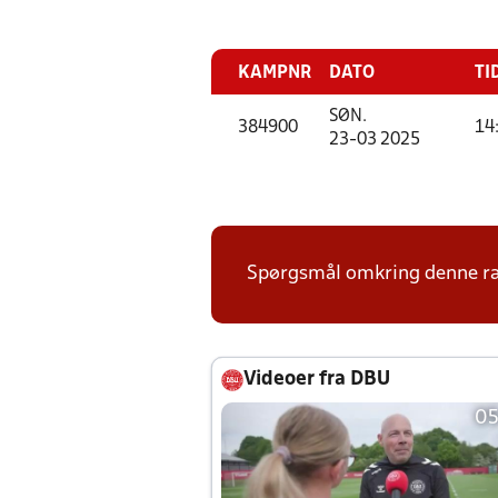
KAMPNR
DATO
TI
SØN.
384900
14
23-03 2025
Spørgsmål omkring denne ræk
Videoer fra DBU
05