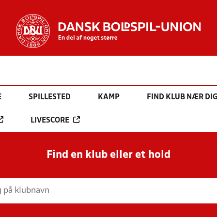
E
SPILLESTED
KAMP
FIND KLUB NÆR DI
LIVESCORE
Find en klub eller et hold