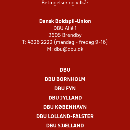
Betingelser og vilkår
Dansk Boldspil-Union
DBU Allé 1
2605 Brøndby
T: 4326 2222 (mandag - fredag 9-16)
M:
dbu@dbu.dk
DBU
DBU BORNHOLM
DBU FYN
DBU JYLLAND
DBU KØBENHAVN
DBU LOLLAND-FALSTER
DBU SJÆLLAND