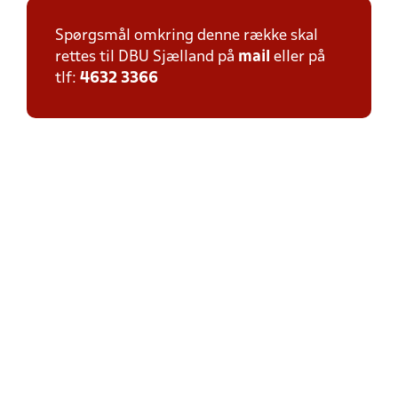
Spørgsmål omkring denne række skal
rettes til DBU Sjælland på
mail
eller på
tlf:
4632 3366