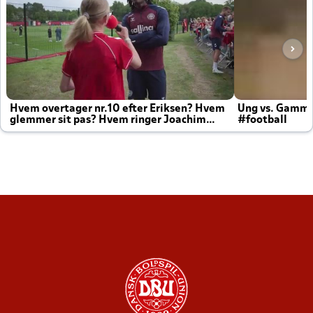
Hvem overtager nr.10 efter Eriksen? Hvem
Ung vs. Gamm
glemmer sit pas? Hvem ringer Joachim
#football
altid til efter kampe?