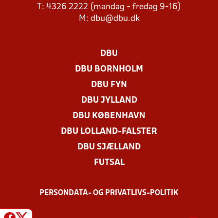
T: 4326 2222 (mandag - fredag 9-16)
M:
dbu@dbu.dk
DBU
DBU BORNHOLM
DBU FYN
DBU JYLLAND
DBU KØBENHAVN
DBU LOLLAND-FALSTER
DBU SJÆLLAND
FUTSAL
PERSONDATA- OG PRIVATLIVS-POLITIK