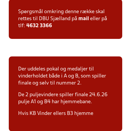
Spørgsmål omkring denne række skal
rettes til DBU Sjælland på
mail
eller på
tlf:
4632 3366
Der uddeles pokal og medaljer til
vinderholdet både i A og B, som spiller
finale og sølv til nummer 2.
De 2 puljevindere spiller finale 24.6.26
pulje A1 og B4 har hjemmebane.
Hvis KB Vinder ellers B3 hjemme