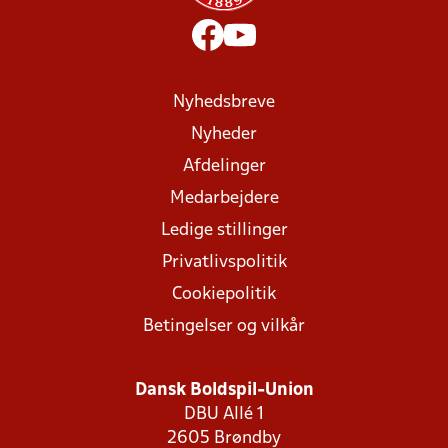
Nyhedsbreve
Nyheder
Afdelinger
Medarbejdere
Ledige stillinger
Privatlivspolitik
Cookiepolitik
Betingelser og vilkår
Dansk Boldspil-Union
DBU Allé 1
2605 Brøndby