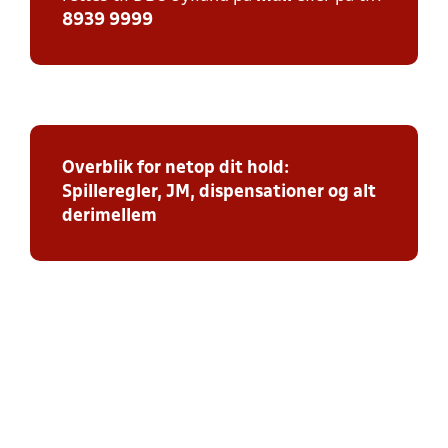
8939 9999
Overblik for netop dit hold:
Spilleregler, JM, dispensationer og alt
derimellem