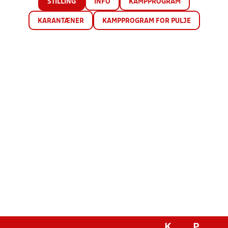
STILLING
INFO
KAMPPROGRAM
KARANTÆNER
KAMPPROGRAM FOR PULJE
K
P