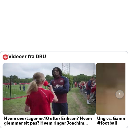
Videoer fra DBU
Hvem overtager nr.10 efter Eriksen? Hvem
Ung vs. Gamm
glemmer sit pas? Hvem ringer Joachim
#football