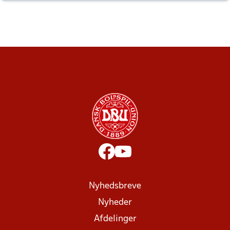
altid til efter kampe?
Nyhedsbreve
Nyheder
Afdelinger