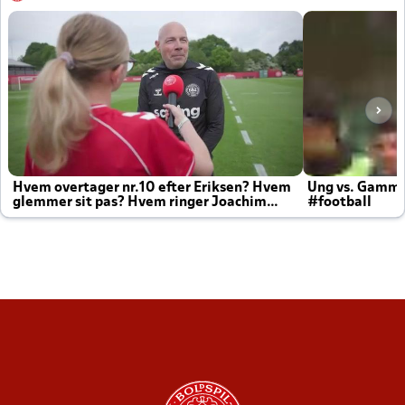
Hvem overtager nr.10 efter Eriksen? Hvem
Ung vs. Gamm
glemmer sit pas? Hvem ringer Joachim
#football
altid til efter kampe?