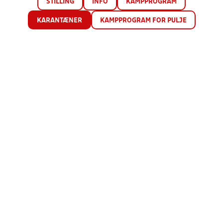
STILLING
INFO
KAMPPROGRAM
KARANTÆNER
KAMPPROGRAM FOR PULJE