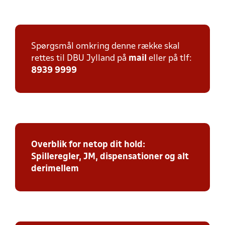
Spørgsmål omkring denne række skal
rettes til DBU Jylland på
mail
eller på tlf:
8939 9999
Overblik for netop dit hold:
Spilleregler, JM, dispensationer og alt
derimellem