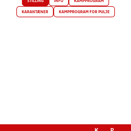
STILLING
INFO
KAMPPROGRAM
KARANTÆNER
KAMPPROGRAM FOR PULJE
K
P