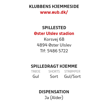
KLUBBENS HJEMMESIDE
www.øub.dk/
SPILLESTED
Øster Ulslev stadion
Korsvej 6B
4894 Øster Ulslev
Tlf: 5486 5722
SPILLEDRAGT HJEMME
TRØJE
SHORTS
STRØMPER
Gul
Sort
Gul/Sort
DISPENSATION
Ja (Alder)