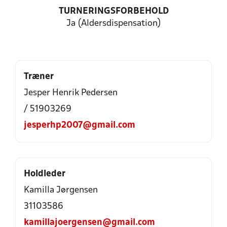
TURNERINGSFORBEHOLD
Ja (Aldersdispensation)
Træner
Jesper Henrik Pedersen
/ 51903269
jesperhp2007@gmail.com
Holdleder
Kamilla Jørgensen
31103586
kamillajoergensen@gmail.com