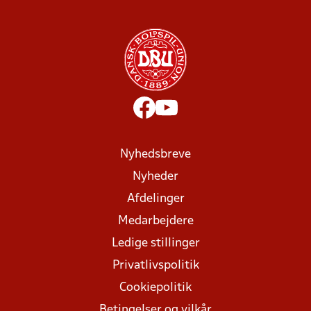
Nyhedsbreve
Nyheder
Afdelinger
Medarbejdere
Ledige stillinger
Privatlivspolitik
Cookiepolitik
Betingelser og vilkår