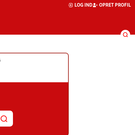
LOG IND
OPRET PROFIL
G