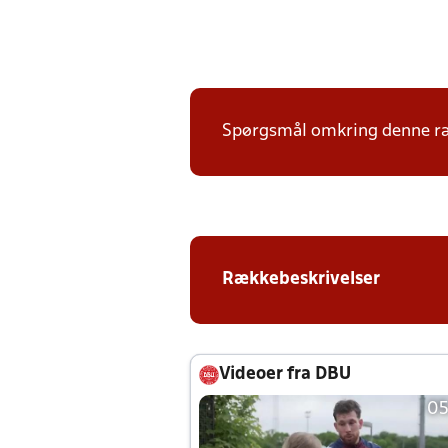
Spørgsmål omkring denne ræk
Rækkebeskrivelser
Videoer fra DBU
05