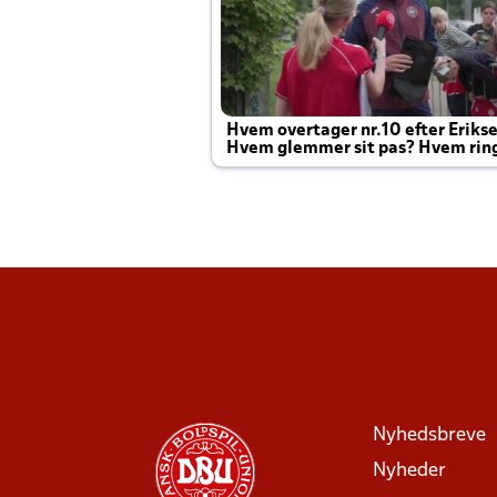
Hvem overtager nr.10 efter Eriks
Hvem glemmer sit pas? Hvem rin
Joachim altid til efter kampe?
Nyhedsbreve
Nyheder