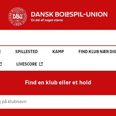
E
SPILLESTED
KAMP
FIND KLUB NÆR DI
LIVESCORE
Find en klub eller et hold