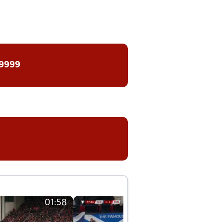
 9999
01:58
01:58