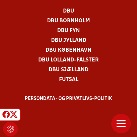
DBU
DBU BORNHOLM
DBU FYN
DBU JYLLAND
DBU KØBENHAVN
DBU LOLLAND-FALSTER
DBU SJÆLLAND
FUTSAL
PERSONDATA- OG PRIVATLIVS-POLITIK