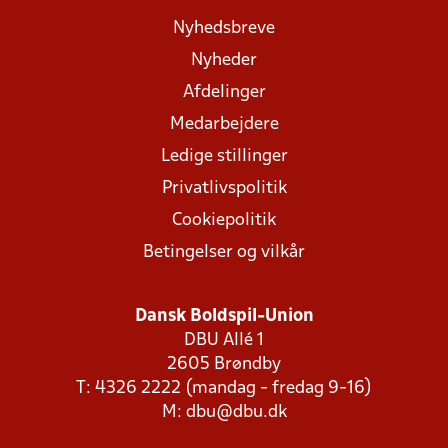
Nyhedsbreve
Nyheder
Afdelinger
Medarbejdere
Ledige stillinger
Privatlivspolitik
Cookiepolitik
Betingelser og vilkår
Dansk Boldspil-Union
DBU Allé 1
2605 Brøndby
T: 4326 2222 (mandag - fredag 9-16)
M:
dbu@dbu.dk