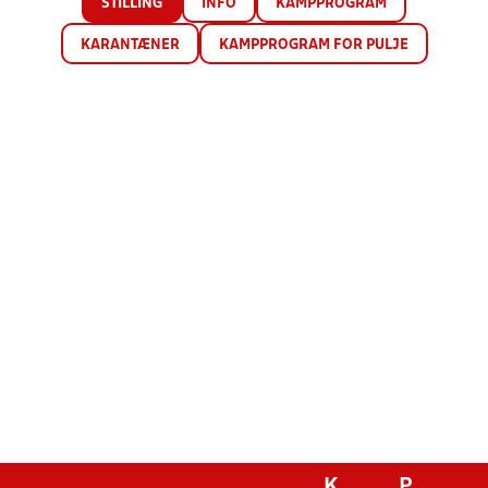
STILLING
INFO
KAMPPROGRAM
KARANTÆNER
KAMPPROGRAM FOR PULJE
K
P