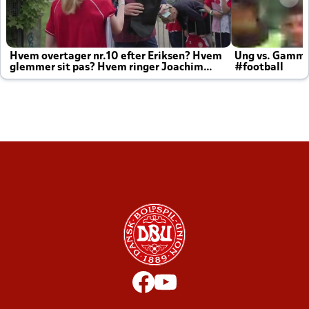
Hvem overtager nr.10 efter Eriksen? Hvem
Ung vs. Gamm
glemmer sit pas? Hvem ringer Joachim
#football
altid til efter kampe?