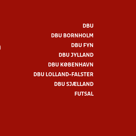
DBU
DBU BORNHOLM
DBU FYN
)
DBU JYLLAND
DBU KØBENHAVN
DBU LOLLAND-FALSTER
DBU SJÆLLAND
FUTSAL