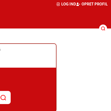
LOG IND
OPRET PROFIL
G