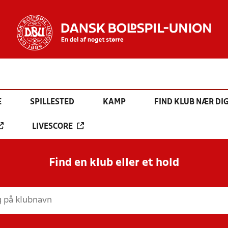
E
SPILLESTED
KAMP
FIND KLUB NÆR DI
LIVESCORE
Find en klub eller et hold