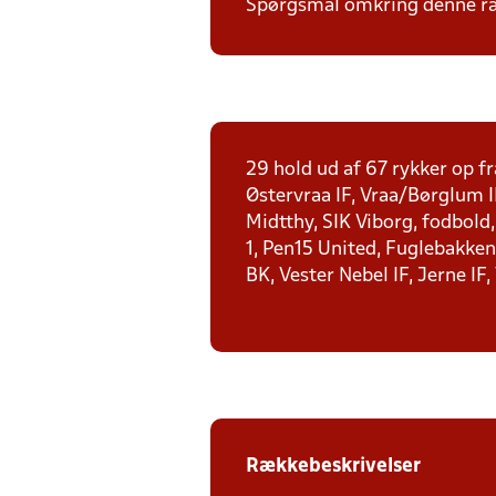
Spørgsmål omkring denne ræk
29 hold ud af 67 rykker op fr
Østervraa IF, Vraa/Børglum I
Midtthy, SIK Viborg, fodbold
1, Pen15 United, Fuglebakken 
BK, Vester Nebel IF, Jerne IF,
Rækkebeskrivelser