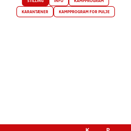
STILLING
INFO
KAMPPROGRAM
KARANTÆNER
KAMPPROGRAM FOR PULJE
K
P