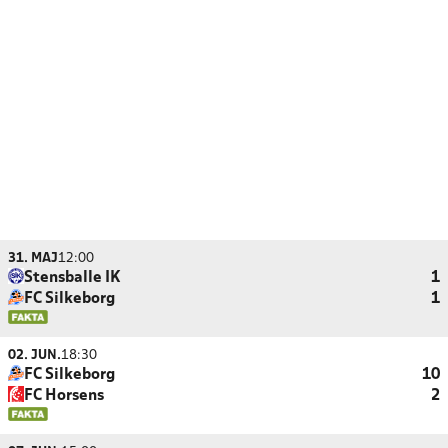
31. MAJ
12:00
Stensballe IK
1
FC Silkeborg
1
02. JUN.
18:30
FC Silkeborg
10
FC Horsens
2