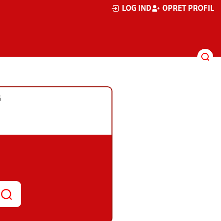
LOG IND
OPRET PROFIL
G