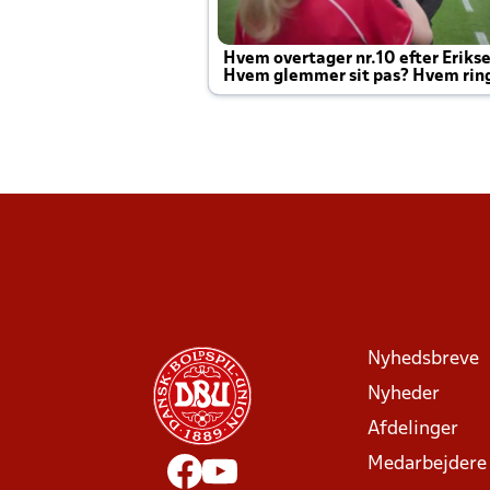
Hvem overtager nr.10 efter Eriks
Hvem glemmer sit pas? Hvem rin
Joachim altid til efter kampe?
Nyhedsbreve
Nyheder
Afdelinger
Medarbejdere