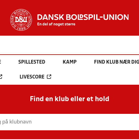
E
SPILLESTED
KAMP
FIND KLUB NÆR DI
LIVESCORE
Find en klub eller et hold