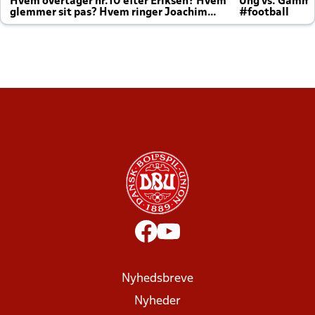
Hvem overtager nr.10 efter Eriksen? Hvem
Ung vs. Gamm
glemmer sit pas? Hvem ringer Joachim
#football
altid til efter kampe?
Nyhedsbreve
Nyheder