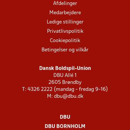
Afdelinger
Medarbejdere
Ledige stillinger
Privatlivspolitik
Cookiepolitik
Betingelser og vilkår
Dansk Boldspil-Union
DBU Allé 1
2605 Brøndby
T: 4326 2222 (mandag - fredag 9-16)
M:
dbu@dbu.dk
DBU
DBU BORNHOLM