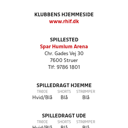
KLUBBENS HJEMMESIDE
www.rhif.dk
SPILLESTED
Spar Humlum Arena
Chr. Gades Vej 30
7600 Struer
Tlf: 9786 1801
SPILLEDRAGT HJEMME
TRØJE
SHORTS
STRØMPER
Hvid/Blå
Blå
Blå
SPILLEDRAGT UDE
TRØJE
SHORTS
STRØMPER