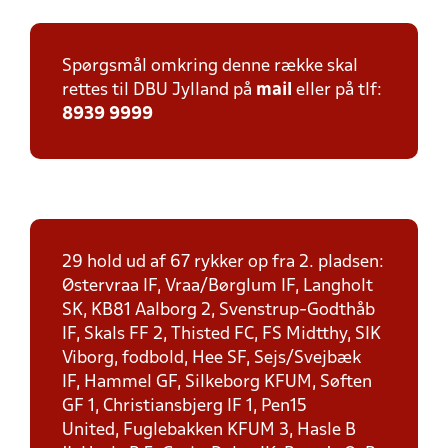
Spørgsmål omkring denne række skal
rettes til DBU Jylland på
mail
eller på tlf:
8939 9999
29 hold ud af 67 rykker op fra 2. pladsen:
Østervraa IF, Vraa/Børglum IF, Langholt
SK, KB81 Aalborg 2, Svenstrup-Godthåb
IF, Skals FF 2, Thisted FC, FS Midtthy, SIK
Viborg, fodbold, Hee SF, Sejs/Svejbæk
IF, Hammel GF, Silkeborg KFUM, Søften
GF 1, Christiansbjerg IF 1, Pen15
United, Fuglebakken KFUM 3, Hasle B