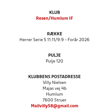
KLUB
Resen/Humlum IF
RÆKKE
Herrer Serie 5 11:11/9:9 - Forår 2026
PULJE
Pulje 120
KLUBBENS POSTADRESSE
Villy Nielsen
Majas vej 4b
Humlum
7600 Struer
Mailvilly58@gmail.com