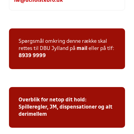
lw@ucholstebro.dk
Spørgsmål omkring denne række skal
rettes til DBU Jylland på
mail
eller på tlf:
8939 9999
Overblik for netop dit hold:
Spilleregler, JM, dispensationer og alt
derimellem