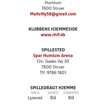
Humlum
7600 Struer
Mailvilly58@gmail.com
KLUBBENS HJEMMESIDE
www.rhif.dk
SPILLESTED
Spar Humlum Arena
Chr. Gades Vej 30
7600 Struer
Tlf: 9786 1801
SPILLEDRAGT HJEMME
TRØJE
SHORTS
STRØMPER
Lyserød
Blå
Blå