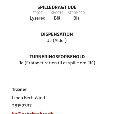
SPILLEDRAGT UDE
TRØJE
SHORTS
STRØMPER
Lyserød
Blå
Blå
DISPENSATION
Ja (Alder)
TURNERINGSFORBEHOLD
Ja (Frataget retten til at spille om JM)
Træner
Linda Bech Wind
28152337