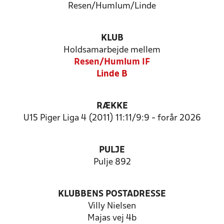
Resen/Humlum/Linde
KLUB
Holdsamarbejde mellem
Resen/Humlum IF
Linde B
RÆKKE
U15 Piger Liga 4 (2011) 11:11/9:9 - forår 2026
PULJE
Pulje 892
KLUBBENS POSTADRESSE
Villy Nielsen
Majas vej 4b