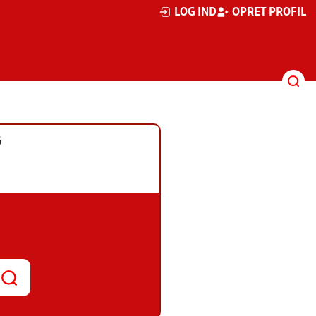
LOG IND
OPRET PROFIL
G