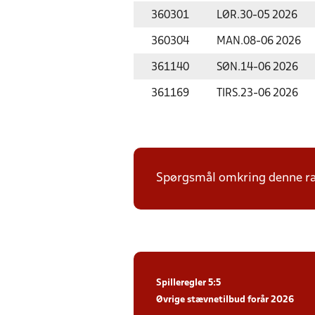
360301
LØR.
30-05 2026
360304
MAN.
08-06 2026
361140
SØN.
14-06 2026
361169
TIRS.
23-06 2026
Spørgsmål omkring denne ræk
Spilleregler 5:5
Øvrige stævnetilbud forår 2026