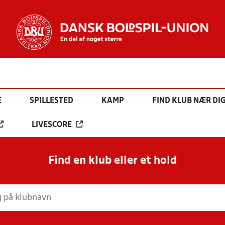
E
SPILLESTED
KAMP
FIND KLUB NÆR DI
LIVESCORE
Find en klub eller et hold