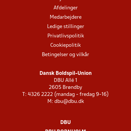
Afdelinger
Medarbejdere
Ledige stillinger
Privatlivspolitik
Cookiepolitik
Betingelser og vilkår
Dansk Boldspil-Union
DBU Allé 1
2605 Brøndby
T: 4326 2222 (mandag - fredag 9-16)
M:
dbu@dbu.dk
DBU