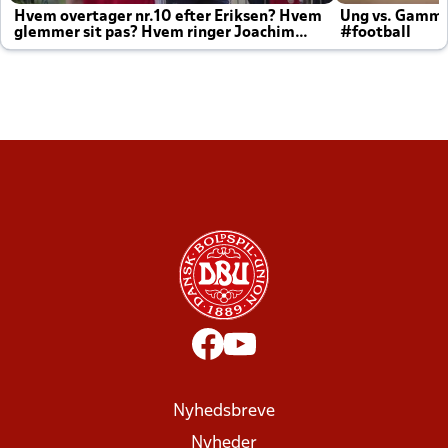
Hvem overtager nr.10 efter Eriksen? Hvem
Ung vs. Gamm
glemmer sit pas? Hvem ringer Joachim
#football
altid til efter kampe?
Nyhedsbreve
Nyheder