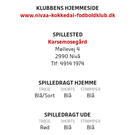
KLUBBENS HJEMMESIDE
www.nivaa-kokkedal-fodboldklub.dk
SPILLESTED
Karsemosegård
Møllevej 4
2990 Nivå
Tlf: 4914 1974
SPILLEDRAGT HJEMME
TRØJE
SHORTS
STRØMPER
Blå/Sort
Blå
Blå
SPILLEDRAGT UDE
TRØJE
SHORTS
STRØMPER
Rød
Blå
Blå