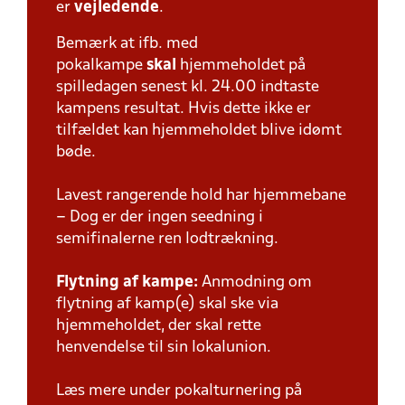
er
vejledende
.
Bemærk at ifb. med
pokalkampe
skal
hjemmeholdet på
spilledagen senest kl. 24.00 indtaste
kampens resultat. Hvis dette ikke er
tilfældet kan hjemmeholdet blive idømt
bøde.
Lavest rangerende hold har hjemmebane
– Dog er der ingen seedning i
semifinalerne ren lodtrækning.
Flytning af kampe:
Anmodning om
flytning af kamp(e) skal ske via
hjemmeholdet, der skal rette
henvendelse til sin lokalunion.
Læs mere under pokalturnering på