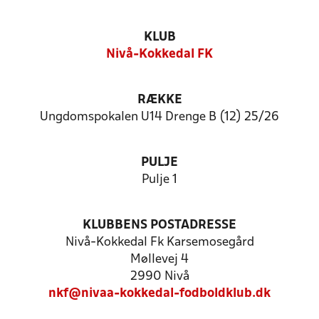
KLUB
Nivå-Kokkedal FK
RÆKKE
Ungdomspokalen U14 Drenge B (12) 25/26
PULJE
Pulje 1
KLUBBENS POSTADRESSE
Nivå-Kokkedal Fk Karsemosegård
Møllevej 4
2990 Nivå
nkf@nivaa-kokkedal-fodboldklub.dk