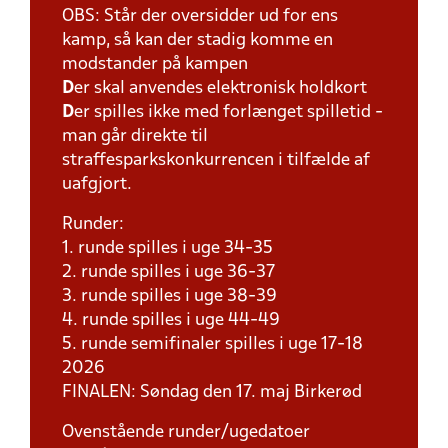
OBS: Står der oversidder ud for ens
kamp, så kan der stadig komme en
modstander på kampen
D
er skal anvendes elektronisk holdkort
D
er spilles ikke med forlænget spilletid -
man går direkte til
straffesparkskonkurrencen i tilfælde af
uafgjort.
Runder:
1. runde spilles i uge 34-35
2. runde spilles i uge 36-37
3. runde spilles i uge 38-39
4. runde spilles i uge 44-49
5. runde semifinaler spilles i uge 17-18
2026
FINALEN: Søndag den 17. maj Birkerød
Ovenstående runder/ugedatoer