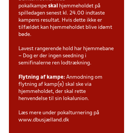
pokalkampe
skal
hjemmeholdet på
spilledagen senest kl. 24.00 indtaste
kampens resultat. Hvis dette ikke er
tilfældet kan hjemmeholdet blive idømt
bøde.
Lavest rangerende hold har hjemmebane
– Dog er der ingen seedning i
semifinalerne ren lodtrækning.
Flytning af kampe:
Anmodning om
flytning af kamp(e) skal ske via
hjemmeholdet, der skal rette
henvendelse til sin lokalunion.
Læs mere under pokalturnering på
www.dbusjælland.dk