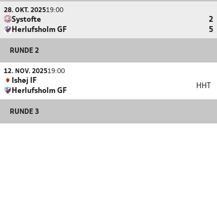
28. OKT. 2025
19:00
Systofte
2
Herlufsholm GF
5
RUNDE 2
12. NOV. 2025
19:00
Ishøj IF
HHT
Herlufsholm GF
RUNDE 3