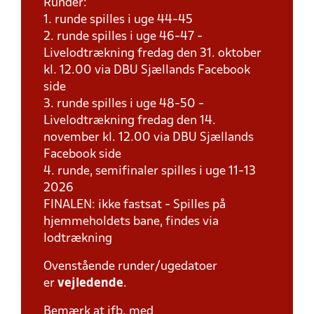
Runder:
1. runde spilles i uge 44-45
2. runde spilles i uge 46-47 -
Livelodtrækning fredag den 31. oktober
kl. 12.00 via DBU Sjællands Facebook
side
3. runde spilles i uge 48-50 -
Livelodtrækning fredag den 14.
november kl. 12.00 via DBU Sjællands
Facebook side
4. runde, semifinaler spilles i uge 11-13
2026
FINALEN: ikke fastsat - Spilles på
hjemmeholdets bane, findes via
lodtrækning
Ovenstående runder/ugedatoer
er
vejledende
.
Bemærk at ifb. med