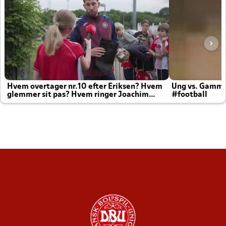
Hvem overtager nr.10 efter Eriksen? Hvem
Ung vs. Gamm
glemmer sit pas? Hvem ringer Joachim
#football
altid til efter kampe?