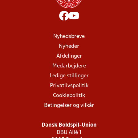
Nyhedsbreve
Nyheder
Afdelinger
Medarbejdere
Ledige stillinger
Privatlivspolitik
Cookiepolitik
Betingelser og vilkår
Dansk Boldspil-Union
DBU Allé 1