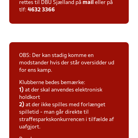
rettes til DBU Sjælland på
mail
eller på
tlf:
4632 3366
OBS: Der kan stadig komme en
modstander hvis der står oversidder ud
for ens kamp.
Klubberne bedes bemærke:
1)
at der skal anvendes elektronisk
holdkort
2)
at der ikke spilles med forlænget
spilletid - man går direkte til
straffesparkskonkurrencen i tilfælde af
uafgjort.