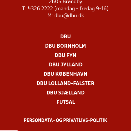
2605 Brøndby
T: 4326 2222 (mandag - fredag 9-16)
M:
dbu@dbu.dk
DBU
DBU BORNHOLM
DBU FYN
DBU JYLLAND
DBU KØBENHAVN
DBU LOLLAND-FALSTER
DBU SJÆLLAND
FUTSAL
PERSONDATA- OG PRIVATLIVS-POLITIK