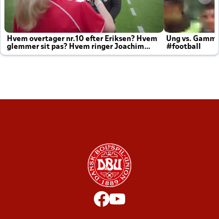
Hvem overtager nr.10 efter Eriksen? Hvem
Ung vs. Gamm
glemmer sit pas? Hvem ringer Joachim
#football
altid til efter kampe?