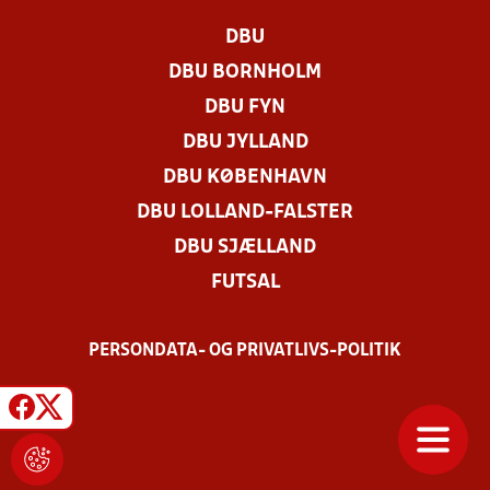
DBU
DBU BORNHOLM
DBU FYN
DBU JYLLAND
DBU KØBENHAVN
DBU LOLLAND-FALSTER
DBU SJÆLLAND
FUTSAL
PERSONDATA- OG PRIVATLIVS-POLITIK