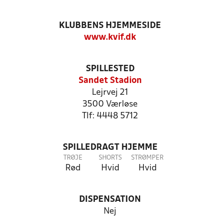
KLUBBENS HJEMMESIDE
www.kvif.dk
SPILLESTED
Sandet Stadion
Lejrvej 21
3500 Værløse
Tlf: 4448 5712
SPILLEDRAGT HJEMME
TRØJE
SHORTS
STRØMPER
Rød
Hvid
Hvid
DISPENSATION
Nej