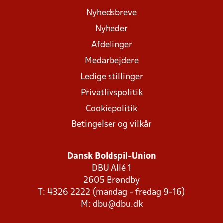
Nyhedsbreve
Nyheder
Afdelinger
Medarbejdere
Ledige stillinger
Privatlivspolitik
Cookiepolitik
Betingelser og vilkår
Dansk Boldspil-Union
DBU Allé 1
2605 Brøndby
T: 4326 2222 (mandag - fredag 9-16)
M:
dbu@dbu.dk