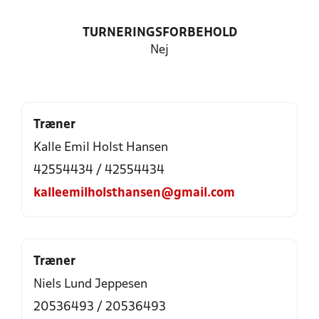
TURNERINGSFORBEHOLD
Nej
Træner
Kalle Emil Holst Hansen
42554434 / 42554434
kalleemilholsthansen@gmail.com
Træner
Niels Lund Jeppesen
20536493 / 20536493