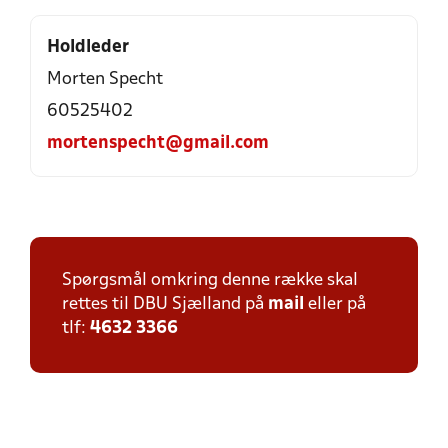
Holdleder
Morten Specht
60525402
mortenspecht@gmail.com
Spørgsmål omkring denne række skal
rettes til DBU Sjælland på
mail
eller på
tlf:
4632 3366