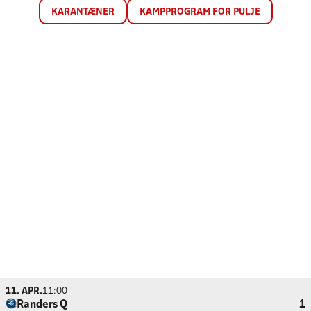
KARANTÆNER
KAMPPROGRAM FOR PULJE
11. APR.
11:00
Randers Q
1