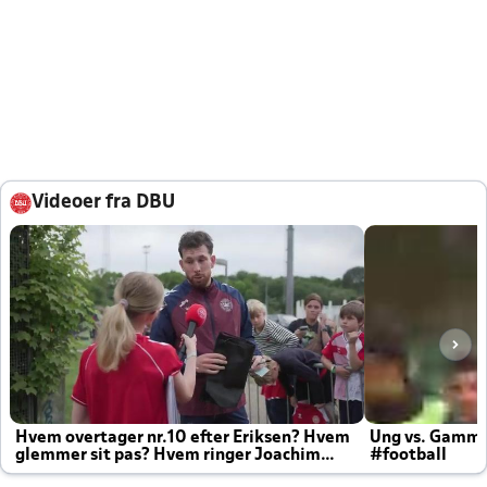
Videoer fra DBU
Hvem overtager nr.10 efter Eriksen? Hvem
Ung vs. Gamm
glemmer sit pas? Hvem ringer Joachim
#football
altid til efter kampe?