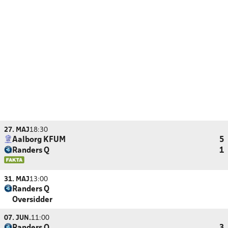
27. MAJ
18:30
Aalborg KFUM
5
Randers Q
1
31. MAJ
13:00
Randers Q
Oversidder
07. JUN.
11:00