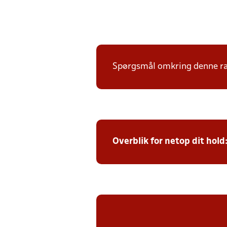
Spørgsmål omkring denne ræk
Overblik for netop dit hold