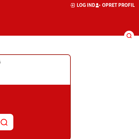
LOG IND
OPRET PROFIL
G