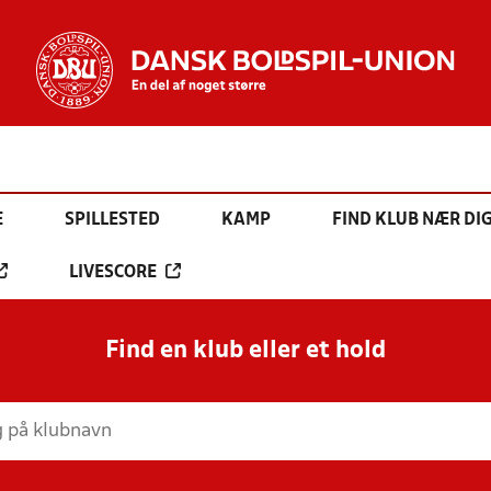
E
SPILLESTED
KAMP
FIND KLUB NÆR DI
LIVESCORE
Find en klub eller et hold