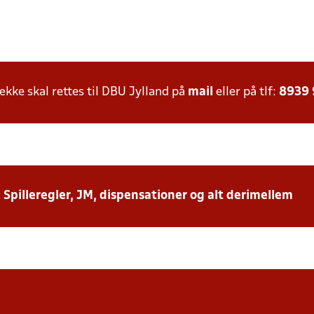
ke skal rettes til DBU Jylland på
mail
eller på tlf:
8939
: Spilleregler, JM, dispensationer og alt derimellem