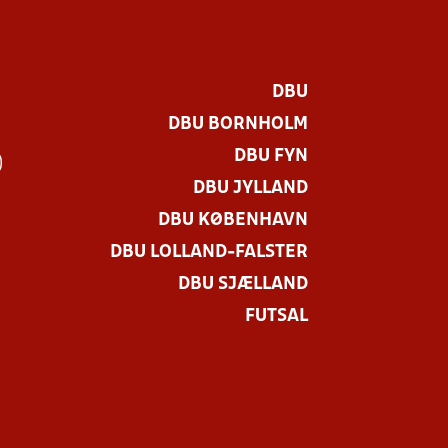
DBU
DBU BORNHOLM
DBU FYN
)
DBU JYLLAND
DBU KØBENHAVN
DBU LOLLAND-FALSTER
DBU SJÆLLAND
FUTSAL