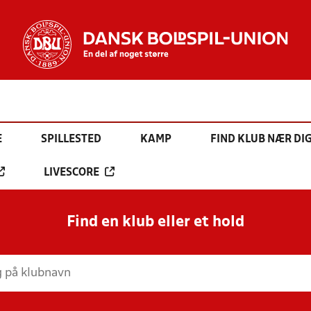
E
SPILLESTED
KAMP
FIND KLUB NÆR DI
LIVESCORE
Find en klub eller et hold