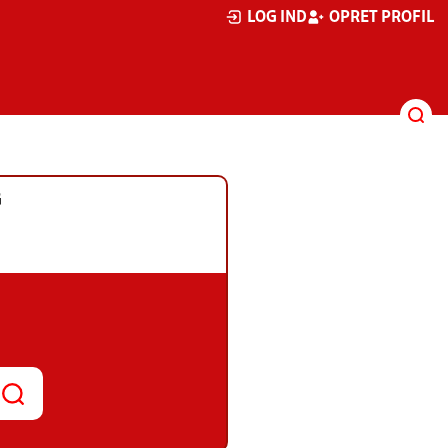
LOG IND
OPRET PROFIL
G