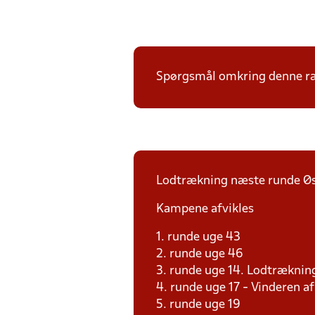
Spørgsmål omkring denne ræk
Lodtrækning næste runde Øs
Kampene afvikles
1. runde uge 43
2. runde uge 46
3. runde uge 14. Lodtræknin
4. runde uge 17 - Vinderen 
5. runde uge 19