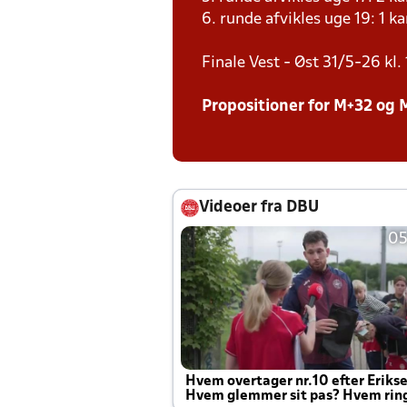
6. runde afvikles uge 19: 1 
Finale Vest - Øst 31/5-26 kl. 
Propositioner for M+32 og 
Videoer fra DBU
05
Hvem overtager nr.10 efter Eriks
Hvem glemmer sit pas? Hvem rin