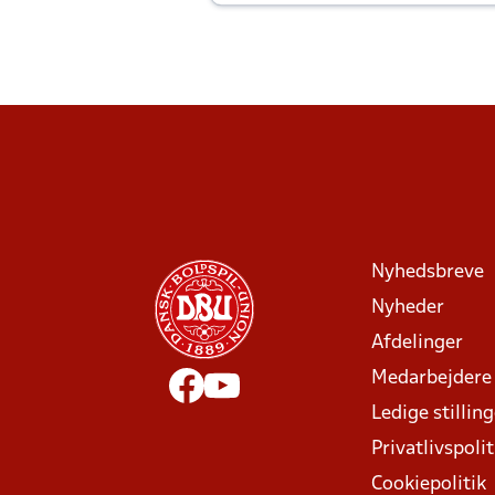
Joachim altid til efter kampe?
Nyhedsbreve
Nyheder
Afdelinger
Medarbejdere
Ledige stillin
Privatlivspolit
Cookiepolitik