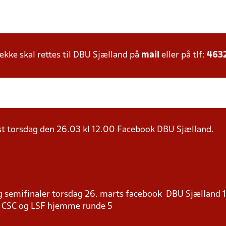
ke skal rettes til DBU Sjælland på
mail
eller på tlf:
463
t torsdag den 26.03 kl 12.00 Facebook DBU Sjælland.
g semifinaler torsdag 26. marts facebook DBU Sjælland 
af CSC og LSF hjemme runde 5