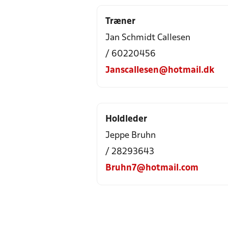
Træner
Jan Schmidt Callesen
/ 60220456
Janscallesen@hotmail.dk
Holdleder
Jeppe Bruhn
/ 28293643
Bruhn7@hotmail.com