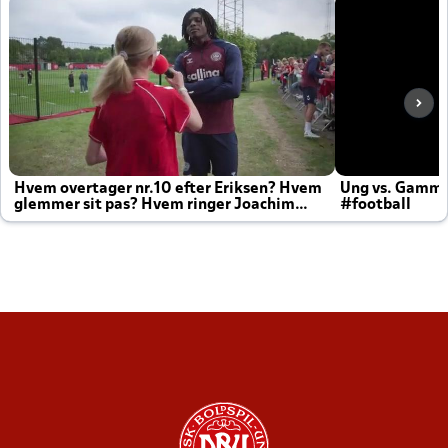
Hvem overtager nr.10 efter Eriksen? Hvem
Ung vs. Gamm
glemmer sit pas? Hvem ringer Joachim
#football
altid til efter kampe?