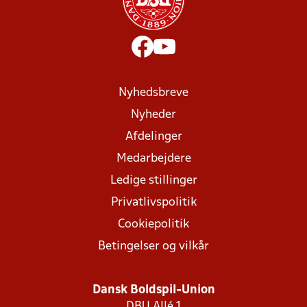
Nyhedsbreve
Nyheder
Afdelinger
Medarbejdere
Ledige stillinger
Privatlivspolitik
Cookiepolitik
Betingelser og vilkår
Dansk Boldspil-Union
DBU Allé 1