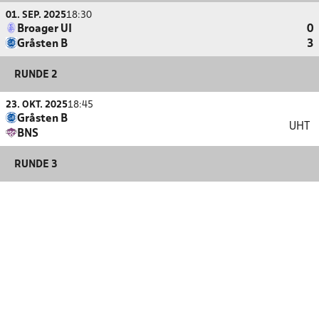
01. SEP. 2025
18:30
Broager UI
0
Gråsten B
3
RUNDE 2
23. OKT. 2025
18:45
Gråsten B
UHT
BNS
RUNDE 3