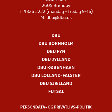
2605 Brøndby
T: 4326 2222 (mandag - fredag 9-16)
M:
dbu@dbu.dk
DBU
DBU BORNHOLM
DBU FYN
DBU JYLLAND
DBU KØBENHAVN
DBU LOLLAND-FALSTER
DBU SJÆLLAND
FUTSAL
PERSONDATA- OG PRIVATLIVS-POLITIK