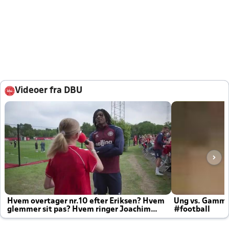
Videoer fra DBU
Hvem overtager nr.10 efter Eriksen? Hvem
Ung vs. Gamm
glemmer sit pas? Hvem ringer Joachim
#football
altid til efter kampe?