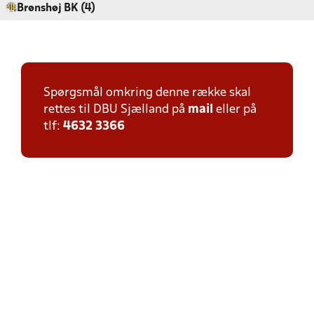
Brønshøj BK (4)
Spørgsmål omkring denne række skal
rettes til DBU Sjælland på
mail
eller på
tlf:
4632 3366