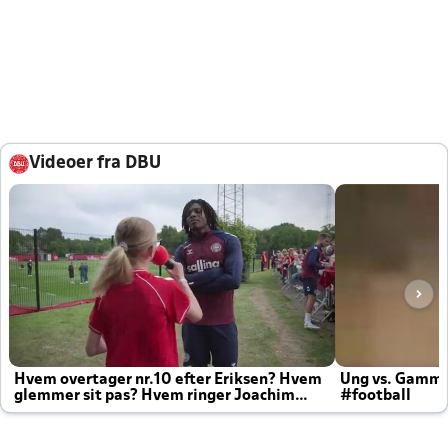
Videoer fra DBU
Hvem overtager nr.10 efter Eriksen? Hvem
Ung vs. Gamm
glemmer sit pas? Hvem ringer Joachim
#football
altid til efter kampe?