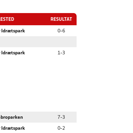
LESTED
RESULTAT
 Idrætspark
0
-
6
 Idrætspark
1
-
3
ebroparken
7
-
3
 Idrætspark
0
-
2