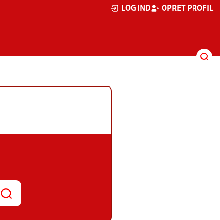
LOG IND
OPRET PROFIL
G