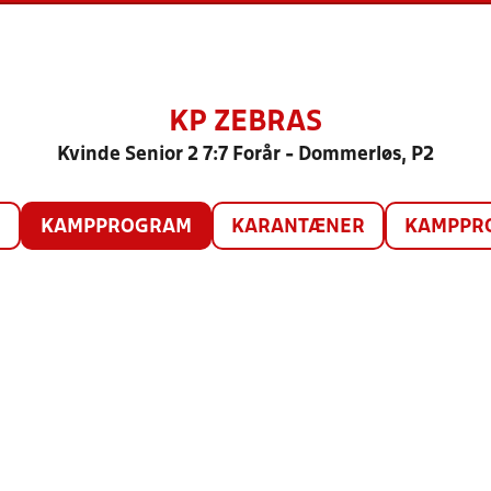
KP ZEBRAS
Kvinde Senior 2 7:7 Forår - Dommerløs, P2
O
KAMPPROGRAM
KARANTÆNER
KAMPPRO