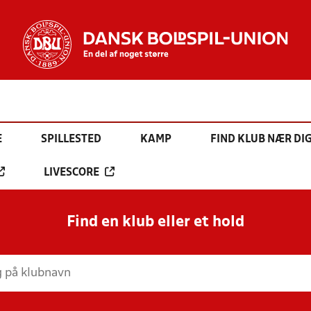
E
SPILLESTED
KAMP
FIND KLUB NÆR DI
LIVESCORE
Find en klub eller et hold